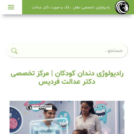
راديولوژی تخصصی دهان ، فک و صورت دکتر عدالت
×
رادیولوژی دندان کودکان | مرکز تخصصی
دکتر عدالت فردیس