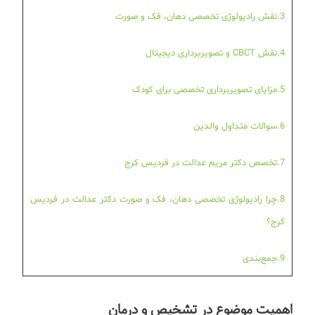
3.نقش رادیولوژی تخصصی دهان، فک و صورت
4.نقش CBCT و تصویربرداری دیجیتال
5.مزایای تصویربرداری تخصصی برای کودک
6.سوالات متداول والدین
7.تخصص دکتر مریم عدالت در فردیس کرج
8.چرا رادیولوژی تخصصی دهان، فک و صورت دکتر عدالت در فردیس
کرج؟
9.جمع‌بندی
اهمیت موضوع در تشخیص و درمان