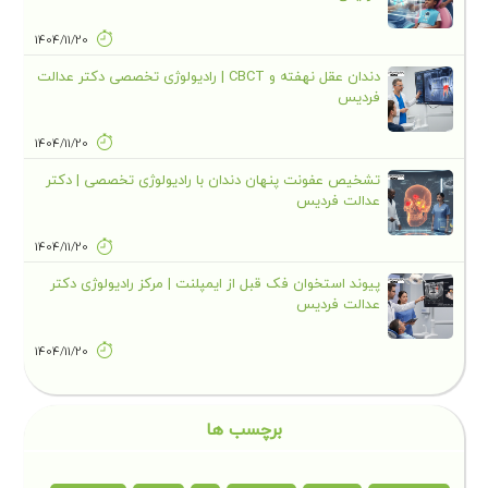
1404/11/20
دندان عقل نهفته و CBCT | رادیولوژی تخصصی دکتر عدالت
فردیس
1404/11/20
تشخیص عفونت پنهان دندان با رادیولوژی تخصصی | دکتر
عدالت فردیس
1404/11/20
پیوند استخوان فک قبل از ایمپلنت | مرکز رادیولوژی دکتر
عدالت فردیس
1404/11/20
برچسب ها